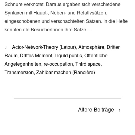
Schnüre verknotet. Daraus ergaben sich verschiedene
Syntaxen mit Haupt-, Neben- und Relativsätzen,
eingeschobenen und verschachtelten Sätzen. In die Hefte
konnten die BesucherInnen ihre Sätze…
Kategorien
Actor-Network-Theory (Latour)
,
Atmosphäre
,
Dritter
Raum
,
Drittes Moment
,
Liquid public
,
Öffentliche
Angelegenheiten
,
re-occupation
,
Third space
,
Transmersion
,
Zählbar machen (Rancière)
Ältere Beiträge →