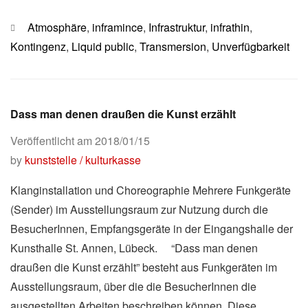
Kategorien
Atmosphäre
,
inframince
,
Infrastruktur
,
infrathin
,
Kontingenz
,
Liquid public
,
Transmersion
,
Unverfügbarkeit
Dass man denen draußen die Kunst erzählt
Veröffentlicht am
2018/01/15
by
kunststelle / kulturkasse
Klanginstallation und Choreographie Mehrere Funkgeräte
(Sender) im Ausstellungsraum zur Nutzung durch die
BesucherInnen, Empfangsgeräte in der Eingangshalle der
Kunsthalle St. Annen, Lübeck. “Dass man denen
draußen die Kunst erzählt” besteht aus Funkgeräten im
Ausstellungsraum, über die die BesucherInnen die
ausgestellten Arbeiten beschreiben können. Diese