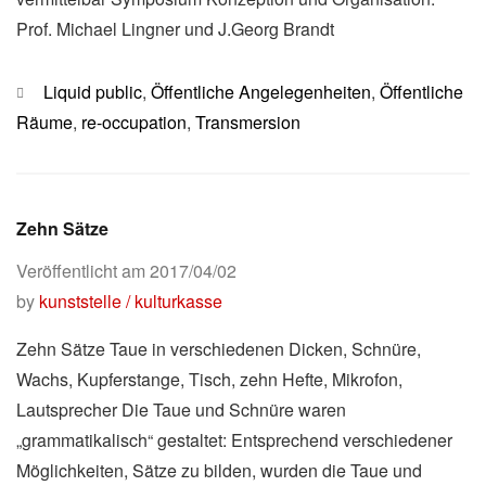
Prof. Michael Lingner und J.Georg Brandt
Kategorien
Liquid public
,
Öffentliche Angelegenheiten
,
Öffentliche
Räume
,
re-occupation
,
Transmersion
Zehn Sätze
Veröffentlicht am
2017/04/02
by
kunststelle / kulturkasse
Zehn Sätze Taue in verschiedenen Dicken, Schnüre,
Wachs, Kupferstange, Tisch, zehn Hefte, Mikrofon,
Lautsprecher Die Taue und Schnüre waren
„grammatikalisch“ gestaltet: Entsprechend verschiedener
Möglichkeiten, Sätze zu bilden, wurden die Taue und