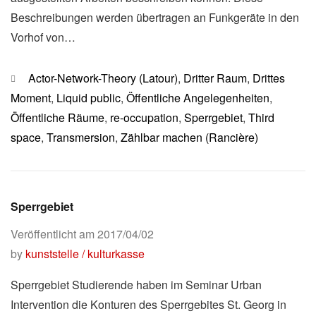
Beschreibungen werden übertragen an Funkgeräte in den
Vorhof von…
Kategorien
Actor-Network-Theory (Latour)
,
Dritter Raum
,
Drittes
Moment
,
Liquid public
,
Öffentliche Angelegenheiten
,
Öffentliche Räume
,
re-occupation
,
Sperrgebiet
,
Third
space
,
Transmersion
,
Zählbar machen (Rancière)
Sperrgebiet
Veröffentlicht am
2017/04/02
by
kunststelle / kulturkasse
Sperrgebiet Studierende haben im Seminar Urban
Intervention die Konturen des Sperrgebites St. Georg in