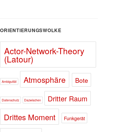
ORIENTIERUNGSWOLKE
Actor-Network-Theory
(Latour)
Atmosphäre
Bote
Ambiguität
Dritter Raum
Datenschutz
Dazwischen
Drittes Moment
Funkgerät