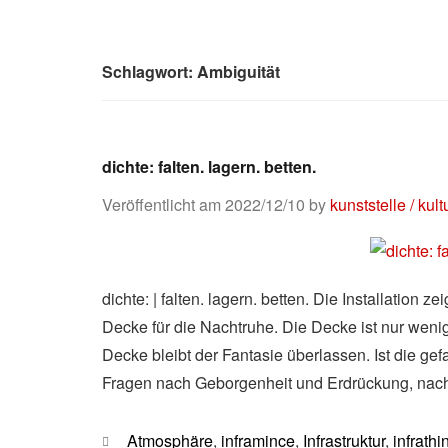
Schlagwort:
Ambiguität
dichte: falten. lagern. betten.
Veröffentlicht am
2022/12/10
by
kunststelle / kul
dichte: | falten. lagern. betten. Die Installation 
Decke für die Nachtruhe. Die Decke ist nur wenig
Decke bleibt der Fantasie überlassen. Ist die g
Fragen nach Geborgenheit und Erdrückung, nac
Kategorien
Atmosphäre
,
inframince
,
Infrastruktur
,
infrathi