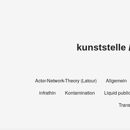
kunststelle
Actor-Network-Theory (Latour)
Allgemein
infrathin
Kontamination
Liquid publi
Tran