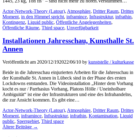
1445, 23 kg, Ton fis′′ – sind nicht mehr zu hören.Verstummen…
Kategorien
Actor-Network-Theory (Latour)
,
Atmosphäre
,
Dritter Raum
,
Drittes
Moment
,
in den Himmel spricht
,
inframince
,
Infrastruktur
,
infrathin
,
Kontingenz
,
Liquid public
,
Öffentliche Angelegenheiten
,
Öffentliche Räume
,
Third space
,
Unverfügbarkeit
Installationen Jahresschau, Kunsthalle St.
Annen
Veröffentlicht am
2020/12/19
2022/06/10
by
kunststelle / kulturkasse
Beide in die Jahresschau einjurierten Arbeiten für die Jahresschau in
der Kunsthalle St. Annen in Lübeck sind in der Phase des ersten
Lockdowns entstanden. Die Videoinstallation „Hinter dem Vorhang
kocht es nur / Parrhasius Vorhang, Platons Hölle / Uneinholbare
Ambiguität“ ist eine der Infrastrukturen und eine des Infrahandelns,
die zur Ansicht kommen. Es gibt eine…
Kategorien
Actor-Network-Theory (Latour)
,
Atmosphäre
,
Dritter Raum
,
Drittes
Moment
,
inframince
,
Infrastruktur
,
infrathin
,
Kontamination
,
Liquid
public
,
Sperrgebiet
,
Third space
Ältere Beiträge →